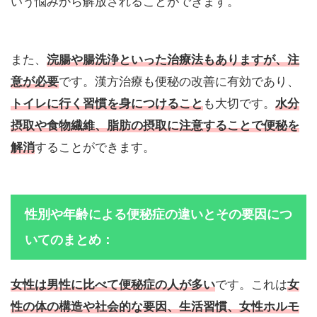
いう悩みから解放されることができます。
また、
浣腸や腸洗浄といった治療法もありますが、注
意が必要
です。漢方治療も便秘の改善に有効であり、
トイレに行く習慣を身につけること
も大切です。
水分
摂取や食物繊維、脂肪の摂取に注意することで便秘を
解消
することができます。
性別や年齢による便秘症の違いとその要因につ
いてのまとめ：
女性は男性に比べて便秘症の人が多い
です。これは
女
性の体の構造や社会的な要因、生活習慣、女性ホルモ