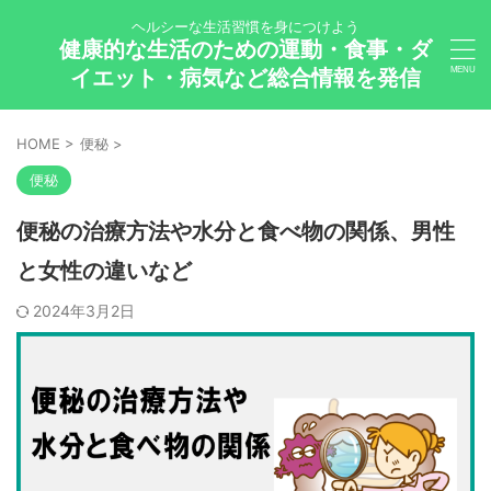
ヘルシーな生活習慣を身につけよう
健康的な生活のための運動・食事・ダ
イエット・病気など総合情報を発信
HOME
>
便秘
>
便秘
便秘の治療方法や水分と食べ物の関係、男性
と女性の違いなど
2024年3月2日