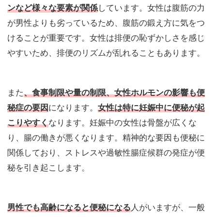
ンなど様々な要素が関係
しています。女性は腹筋の力
が男性よりも劣っているため、腹筋の鍛え方に気をつ
けることが重要です。女性は排便の恥ずかしさを感じ
やすいため、排便のリズムが乱れることもあります。
また
、食事制限や量の制限、女性ホルモンの影響も便
秘症の要因
になります。
女性は特に妊娠中に便秘が起
こりやすく
なります。妊娠中の女性は骨盤が広くな
り、腸の働きが悪くなります。精神的な要因も便秘に
関係しており、ストレスや過敏性腸症候群の発症が便
秘を引き起こします。
男性でも高齢になると便秘になる
人がいますが、一般