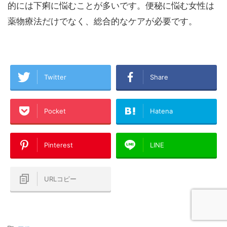
的には下痢に悩むことが多いです。便秘に悩む女性は
薬物療法だけでなく、総合的なケアが必要です。
Twitter
Share
Pocket
Hatena
Pinterest
LINE
URLコピー