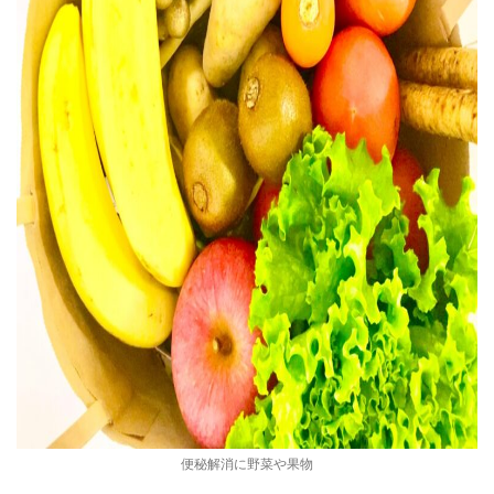
便秘解消に野菜や果物