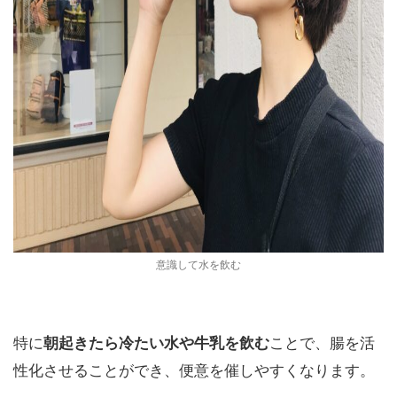
意識して水を飲む
特に
朝起きたら冷たい水や牛乳を飲む
ことで、腸を活
性化させることができ、便意を催しやすくなります。