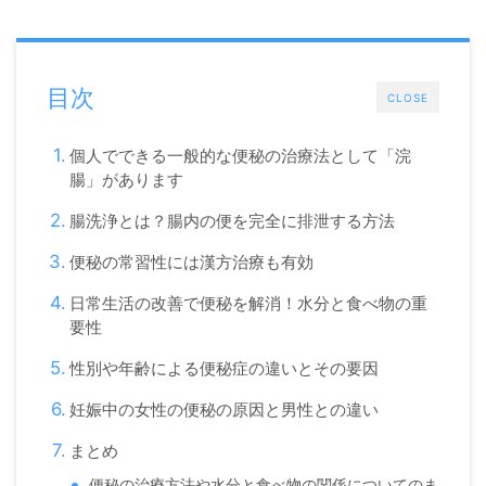
目次
CLOSE
個人でできる一般的な便秘の治療法として「浣
腸」があります
腸洗浄とは？腸内の便を完全に排泄する方法
便秘の常習性には漢方治療も有効
日常生活の改善で便秘を解消！水分と食べ物の重
要性
性別や年齢による便秘症の違いとその要因
妊娠中の女性の便秘の原因と男性との違い
まとめ
便秘の治療方法や水分と食べ物の関係についてのま