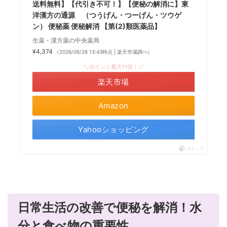
送料無料】【代引き不可！】【便秘の解消に】東
洋漢方の通源 （つうげん・つーげん・ツウゲ
ン） 便秘薬 便秘解消 【第(2)類医薬品】
生薬・漢方薬の中央薬局
¥4,374
（2026/06/26 13:43時点 | 楽天市場調べ）
＼ポイント最大11倍！／
楽天市場
Amazon
Yahooショッピング
ポチップ
日常生活の改善で便秘を解消！水
分と食べ物の重要性