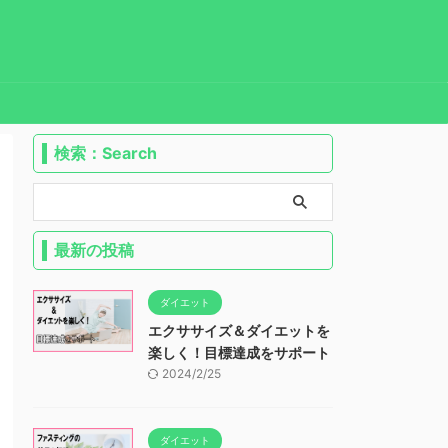
検索：Search
最新の投稿
ダイエット
エクササイズ＆ダイエットを
楽しく！目標達成をサポート
2024/2/25
ダイエット