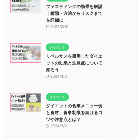
ファスティングの効果を解説
｜種類・方法からリスクまで
を詳細に
2024/2/10
ダイエット
リベルサスを服用したダイエ
ットの効果と注意点について
知ろう
2024/3/3
ダイエット
ダイエットの食事メニュー例
と食材、食事制限を続けるコ
ツや注意点とは？
2024/3/2