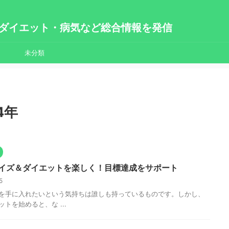
ダイエット・病気など総合情報を発信
未分類
4年
イズ＆ダイエットを楽しく！目標達成をサポート
25
を手に入れたいという気持ちは誰しも持っているものです。しかし、
トを始めると、な ...