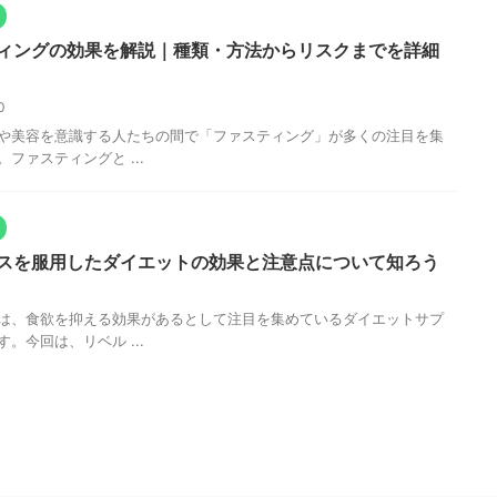
ィングの効果を解説｜種類・方法からリスクまでを詳細
10
や美容を意識する人たちの間で「ファスティング」が多くの注目を集
ファスティングと ...
スを服用したダイエットの効果と注意点について知ろう
3
は、食欲を抑える効果があるとして注目を集めているダイエットサプ
。今回は、リベル ...