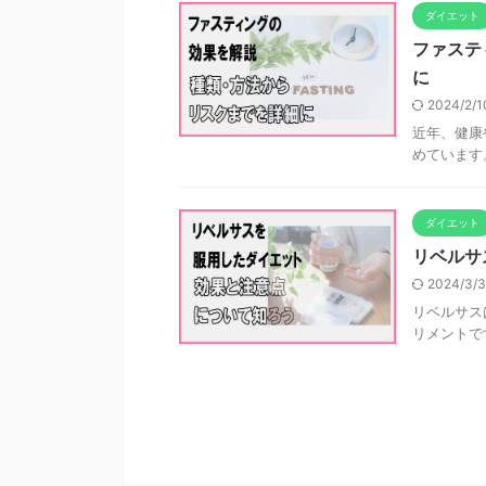
ダイエット
ファステ
に
2024/2/
近年、健康
めています。
ダイエット
リベルサ
2024/3/
リベルサス
リメントです